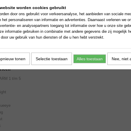
website worden cookies gebruikt
rden door ons gebruikt voor verkeersanalyse, het aanbieden van sociale med
n het personaliseren van informatie en advertenties. Daarnaast verlenen we o
vertentie- en analysepartners toegang tot informatie over hoe u onze site gebru
e informatie gebruiken in combinatie met andere gegevens die zij mogelijk 
door uw gebruik van hun diensten of die u hen hebt verstrekt.
opnieuw tonen
Selectie toestaan
Alles toestaan
Nee, niet 
rieën
RM 1 t/m 5
ight
lueeye
ng
st
k